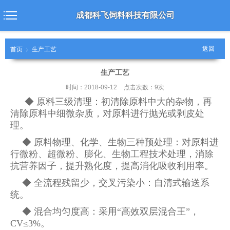
成都科飞饲料科技有限公司
返回
首页
生产工艺
生产工艺
时间：2018-09-12
点击次数：9次
◆ 原料三级清理：初清除原料中大的杂物，再
清除原料中细微杂质，对原料进行抛光或剥皮处
理。
◆ 原料物理、化学、生物三种预处理：对原料进
行微粉、超微粉、膨化、生物工程技术处理，消除
抗营养因子，提升
熟化度，提高消化吸收利用率。
◆ 全流程残留少，交叉污染小：自清式输送系
统。
◆ 混合均匀度高：采用“高效双层混合王”，
CV≤3%。